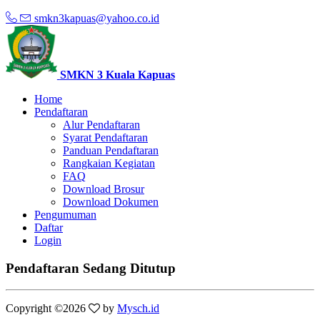
smkn3kapuas@yahoo.co.id
SMKN 3 Kuala Kapuas
Home
Pendaftaran
Alur Pendaftaran
Syarat Pendaftaran
Panduan Pendaftaran
Rangkaian Kegiatan
FAQ
Download Brosur
Download Dokumen
Pengumuman
Daftar
Login
Pendaftaran Sedang Ditutup
Copyright ©
2026
by
Mysch.id