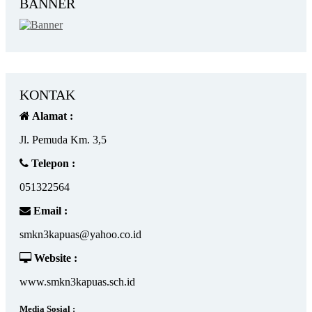
BANNER
KONTAK
Alamat :
Jl. Pemuda Km. 3,5
Telepon :
051322564
Email :
smkn3kapuas@yahoo.co.id
Website :
www.smkn3kapuas.sch.id
Media Sosial :