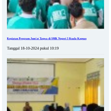
Kegiatan Program Jum'at Taqwa di SMK Negeri 3 Kuala Kapuas
Tanggal 18-10-2024 pukul 10:19