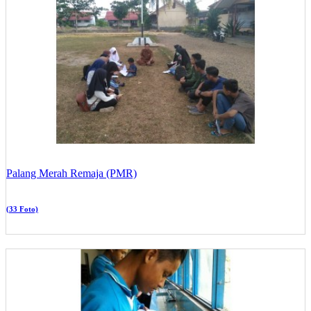
Palang Merah Remaja (PMR)
(33 Foto)