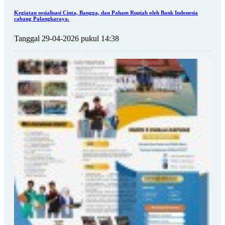
Kegiatan sosialisasi Cinta, Bangga, dan Paham Rupiah oleh Bank Indonesia
cabang Palangkaraya.
Tanggal 29-04-2026 pukul 14:38