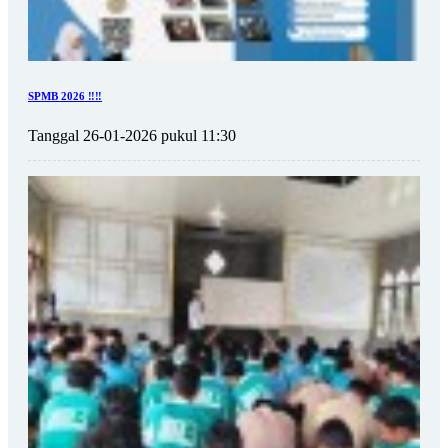
SPMB 2026 ‼️‼️
Tanggal 26-01-2026 pukul 11:30