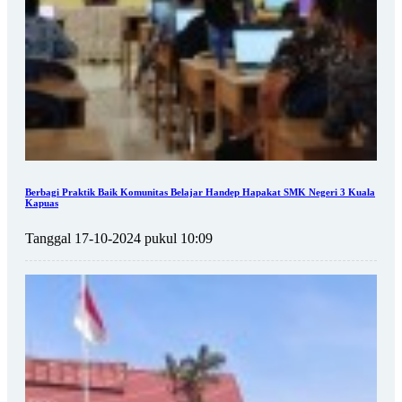
Berbagi Praktik Baik Komunitas Belajar Handep Hapakat SMK Negeri 3 Kuala
Kapuas
Tanggal 17-10-2024 pukul 10:09