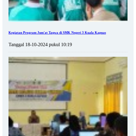
Kegiatan Program Jum'at Taqwa di SMK Negeri 3 Kuala Kapuas
Tanggal 18-10-2024 pukul 10:19