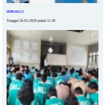
SPMB 2026 ‼️‼️
Tanggal 26-01-2026 pukul 11:30