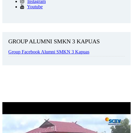
Instagram
Youtube
GROUP ALUMNI SMKN 3 KAPUAS
Group Facebook Alumni SMKN 3 Kapuas
SMKN 3 KUALA KAPUAS DICANANGKAN MENJADI
SEKOLAH WI