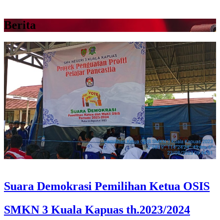
Berita
Suara Demokrasi Pemilihan Ketua OSIS
SMKN 3 Kuala Kapuas th.2023/2024