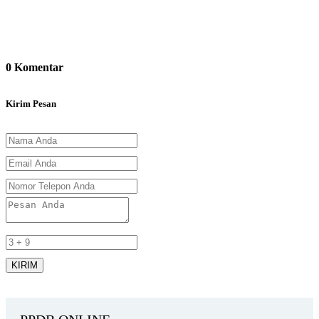
0
Komentar
Kirim Pesan
KIRIM