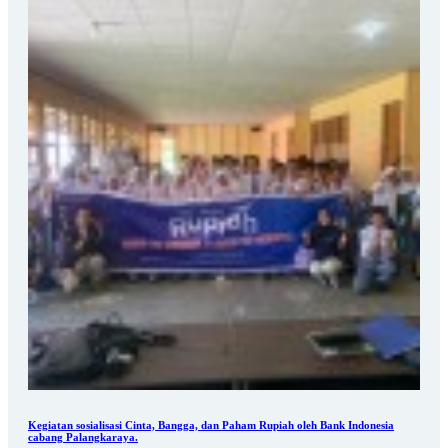
Kegiatan sosialisasi Cinta, Bangga, dan Paham Rupiah oleh Bank Indonesia
cabang Palangkaraya.