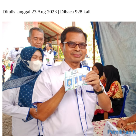
Ditulis tanggal 23 Aug 2023 | Dibaca 928 kali