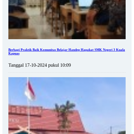
Berbagi Praktik Baik Komunitas Belajar Handep Hapakat SMK Negeri 3 Kuala
Kapuas
Tanggal 17-10-2024 pukul 10:09