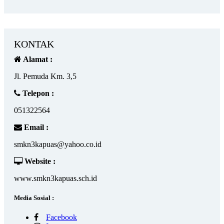
KONTAK
Alamat :
Jl. Pemuda Km. 3,5
Telepon :
051322564
Email :
smkn3kapuas@yahoo.co.id
Website :
www.smkn3kapuas.sch.id
Media Sosial :
Facebook